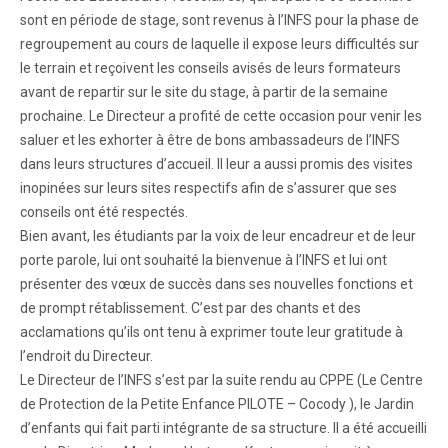
sont en période de stage, sont revenus à l’INFS pour la phase de
regroupement au cours de laquelle il expose leurs difficultés sur
le terrain et reçoivent les conseils avisés de leurs formateurs
avant de repartir sur le site du stage, à partir de la semaine
prochaine. Le Directeur a profité de cette occasion pour venir les
saluer et les exhorter à être de bons ambassadeurs de l’INFS
dans leurs structures d’accueil. Il leur a aussi promis des visites
inopinées sur leurs sites respectifs afin de s’assurer que ses
conseils ont été respectés.
Bien avant, les étudiants par la voix de leur encadreur et de leur
porte parole, lui ont souhaité la bienvenue à l’INFS et lui ont
présenter des vœux de succès dans ses nouvelles fonctions et
de prompt rétablissement. C’est par des chants et des
acclamations qu’ils ont tenu à exprimer toute leur gratitude à
l’endroit du Directeur.
Le Directeur de l’INFS s’est par la suite rendu au CPPE (Le Centre
de Protection de la Petite Enfance PILOTE – Cocody ), le Jardin
d’enfants qui fait parti intégrante de sa structure. Il a été accueilli