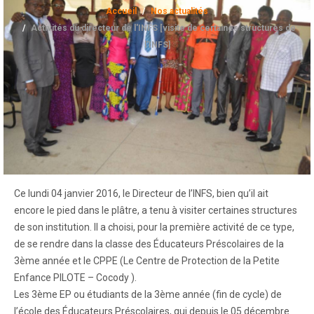
Accueil
Nos actualités
Activités du directeur de l'INFS [visite de certaines structures de
l'INFS]
Ce lundi 04 janvier 2016, le Directeur de l’INFS, bien qu’il ait
encore le pied dans le plâtre, a tenu à visiter certaines structures
de son institution. Il a choisi, pour la première activité de ce type,
de se rendre dans la classe des Éducateurs Préscolaires de la
3ème année et le CPPE (Le Centre de Protection de la Petite
Enfance PILOTE – Cocody ).
Les 3ème EP ou étudiants de la 3ème année (fin de cycle) de
l’école des Éducateurs Préscolaires, qui depuis le 05 décembre