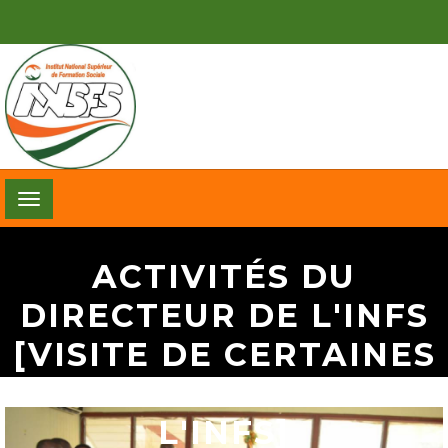
Toggle
navigation
ACTIVITÉS DU
DIRECTEUR DE L'INFS
[VISITE DE CERTAINES
STRUCTURES DE
L'INFS]