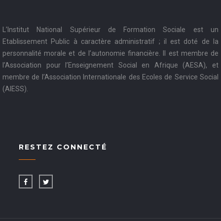
L’Institut National Supérieur de Formation Sociale est un
Etablissement Public à caractère administratif ; il est doté de la
personnalité morale et de l’autonomie financière. Il est membre de
l’Association pour l’Enseignement Social en Afrique (AESA), et
membre de l’Association Internationale des Ecoles de Service Social
(AIESS).
RESTEZ CONNECTÉ