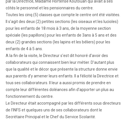
par la Directrice, Madame Hortense Koutouan qui avait à ses
côtés le personnel et les pensionnaires du centre.
Toutes les cinq (5) classes que compte le centre ont été visitées.
Il s’agit des deux (2) petites sections (les oiseaux et les lucioles)
pour les enfants de 18 mois à 3 ans, de la moyenne section
spéciale (les papillons) pour les enfants de 3ans à 5 ans et des
deux (2) grandes sections (les lapins et les béliers) pour les
enfants de 4 à 5 ans.
A la fin de la visite, le Directeur s’est dit honoré d’avoir des
collaborateurs qui connaissent bien leur métier. D’autant plus
que la qualité et le décor que présente la structure donne envie
aux parents d’y amener leurs enfants. Il a félicité la Directrice et
tous ses collaborateurs. Il leur a aussi promis de prendre en
compte leur différentes doléances afin d’apporter un plus au
fonctionnement du centre.
Le Directeur était accompagné par les différents sous directeurs
de l’INFS et quelques uns de ses collaborateurs dont le
Secrétaire Principal et le Chef du Service Scolarité.