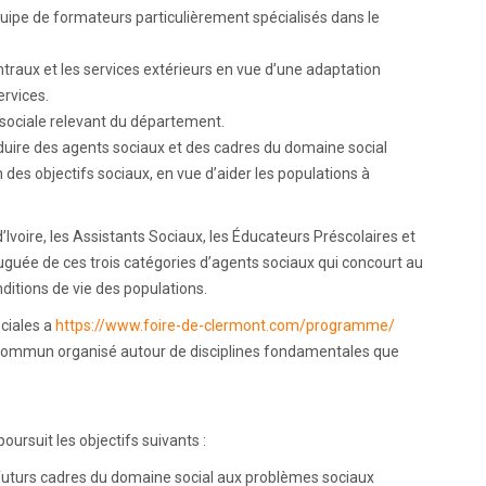
uipe de formateurs particulièrement spécialisés dans le
ntraux et les services extérieurs en vue d’une adaptation
rvices.
 sociale relevant du département.
roduire des agents sociaux et des cadres du domaine social
n des objectifs sociaux, en vue d’aider les populations à
voire, les Assistants Sociaux, les Éducateurs Préscolaires et
juguée de ces trois catégories d’agents sociaux qui concourt au
ditions de vie des populations.
ciales a
https://www.foire-de-clermont.com/programme/
commun organisé autour de disciplines fondamentales que
oursuit les objectifs suivants :
es futurs cadres du domaine social aux problèmes sociaux