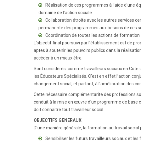
Réalisation de ces programmes à l’aide d’une éq
domaine de l’action sociale.
Collaboration étroite avec les autres services ce
permanente des programmes aux besoins de ces se
Coordination de toutes les actions de formation
L’objectif final poursuivi par l’établissement est de p
aptes à soutenir les pouvoirs publics dans la réalisatio
accéder à un mieux être.
Sont considérés comme travailleurs sociaux en Côte d’I
les Éducateurs Spécialisés. C’est en effet l’action con
changement social, et partant, à l’amélioration des con
Cette nécessaire complémentarité des professions so
conduit à la mise en œuvre d’un programme de base 
doit connaître tout travailleur social.
OBJECTIFS GENERAUX
D’une manière générale, la formation au travail social p
Sensibiliser les futurs travailleurs sociaux et l