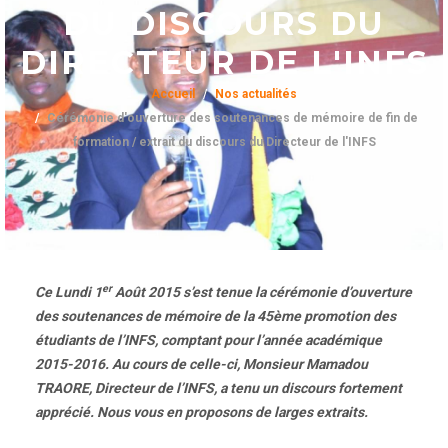
DU DISCOURS DU
DIRECTEUR DE L'INFS
Accueil
Nos actualités
Cérémonie d'ouverture des soutenances de mémoire de fin de
formation / extrait du discours du Directeur de l'INFS
er
Ce Lundi 1
Août 2015 s’est tenue la cérémonie d’ouverture
des soutenances de mémoire de la 45ème promotion des
étudiants de l’INFS, comptant pour l’année académique
2015-2016. Au cours de celle-ci, Monsieur Mamadou
TRAORE, Directeur de l’INFS, a tenu un discours fortement
apprécié. Nous vous en proposons de larges extraits.