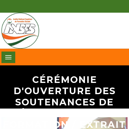
Toggle
navigation
CÉRÉMONIE
D'OUVERTURE DES
SOUTENANCES DE
MÉMOIRE DE FIN DE
FORMATION / EXTRAIT