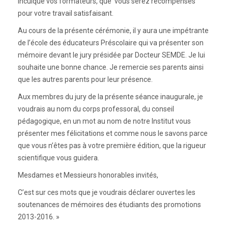
inculqué vos formateurs, que vous serez récompensés
pour votre travail satisfaisant.
Au cours de la présente cérémonie, il y aura une impétrante
de l’école des éducateurs Préscolaire qui va présenter son
mémoire devant le jury présidée par Docteur SEMDE. Je lui
souhaite une bonne chance. Je remercie ses parents ainsi
que les autres parents pour leur présence.
Aux membres du jury de la présente séance inaugurale, je
voudrais au nom du corps professoral, du conseil
pédagogique, en un mot au nom de notre Institut vous
présenter mes félicitations et comme nous le savons parce
que vous n’êtes pas à votre première édition, que la rigueur
scientifique vous guidera.
Mesdames et Messieurs honorables invités,
C’est sur ces mots que je voudrais déclarer ouvertes les
soutenances de mémoires des étudiants des promotions
2013-2016. »